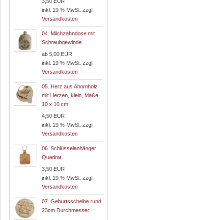
3,50 EUR
inkl. 19 % MwSt. zzgl.
Versandkosten
04.
Milchzahndose mit
Schraubgewinde
ab 5,00 EUR
inkl. 19 % MwSt. zzgl.
Versandkosten
05.
Herz aus Ahornholz
mit Herzen, klein, Maße
10 x 10 cm
4,50 EUR
inkl. 19 % MwSt. zzgl.
Versandkosten
06.
Schlüsselanhänger
Quadrat
3,50 EUR
inkl. 19 % MwSt. zzgl.
Versandkosten
07.
Geburtsscheibe rund
23cm Durchmesser