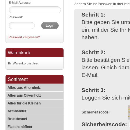
E-Mail-Adresse:
Ändern Sie Ihr Passwort in drei leic
Schritt 1:
Passwort:
Bitte geben Sie un
ein, mit der Sie Ih
haben.
Passwort vergessen?
Schritt 2:
Warenkorb
Bitte bestätigen Si
Ihr Warenkorb ist leer.
lassen. Gleich dara
E-Mail.
Sortiment
Alles aus Ahornholz
Schritt 3:
Alles aus Olivenholz
Loggen Sie sich mi
Alles für die Kleinen
Armbänder
Sicherheitscode:
Brustbeutel
Sicherheitscode:
Flaschenöffner