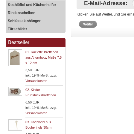
E-Mail-Adresse:
Kochlöffel und Küchenhelfer
Rindenscheiben
Klicken Sie auf Weiter, und Sie erh
Schlüsselanhänger
Türschilder
Bestseller
01.
Raclette-Brettchen
aus Ahornholz, Maße 7.5
x 12 cm
3,50 EUR
inkl. 19 % MwSt. zzgl.
Versandkosten
02.
Kinder
Frühstücksbrettchen
6,50 EUR
inkl. 19 % MwSt. zzgl.
Versandkosten
03.
Kochlöffel aus
Buchenholz 30cm